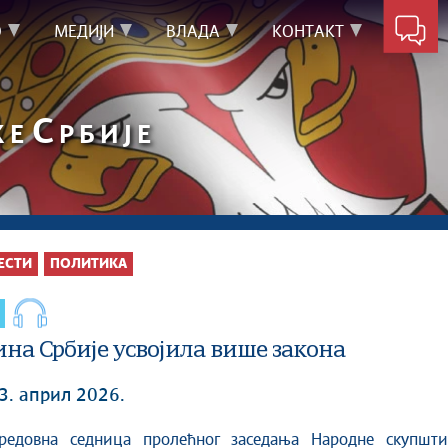
О
МЕДИЈИ
ВЛАДА
КОНТАКТ
С
КЕ
РБИЈЕ
ЕСТИ
ПОЛИТИКА
на Србије усвојила више закона
3. април 2026.