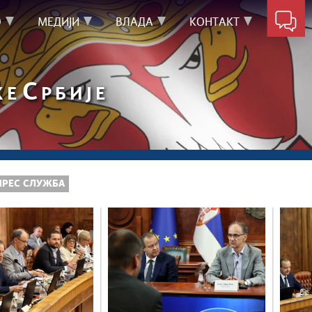
О
МЕДИЈИ
ВЛАДА
КОНТАКТ
С
КЕ
РБИЈЕ
ПРЕС СЛУЖБА