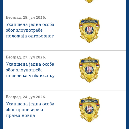
Београд, 28. јул 2026.
Ухапшена једна особа
због злоупотребе
положаја одговорног
лица
Београд, 27. јул 2026.
Ухапшена једна особа
због злоупотребе
поверења у обављању
привредне делатности
Београд, 24. јул 2026.
Ухапшена једна особа
због проневере и
прања новца