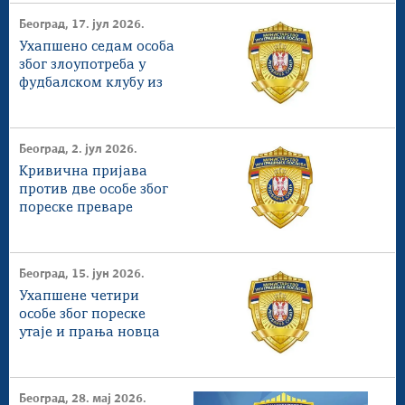
Београд, 17. јул 2026.
Ухапшено седам особа
због злоупотреба у
фудбалском клубу из
Бора
Београд, 2. јул 2026.
Кривична пријава
против две особе због
пореске преваре
Београд, 15. јун 2026.
Ухапшене четири
особе због пореске
утаје и прања новца
Београд, 28. мај 2026.