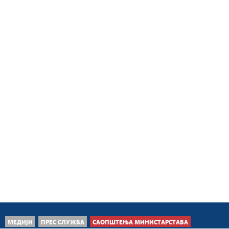
МЕДИЈИ
ПРЕС СЛУЖБА
САОПШТЕЊА МИНИСТАРСТАВА