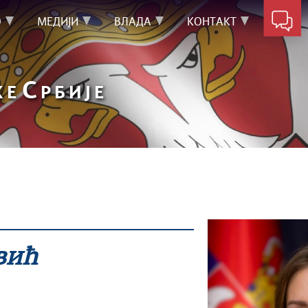
О
МЕДИЈИ
ВЛАДА
КОНТАКТ
С
КЕ
РБИЈЕ
вић